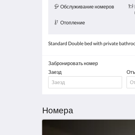
Обслуживание номеров
Отопление
Standard Double bed with private bathr
Забронировать номер
Заезд
Отъ
Номера